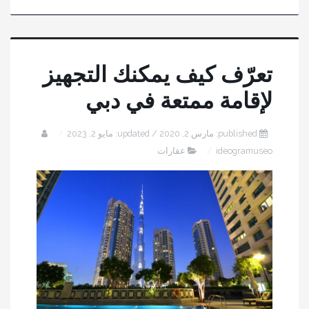
تعرّف كيف يمكنك التجهيز
لإقامة ممتعة في دبي
published: مارس 2, 2020 / updated: مايو 2, 2023
ideogramuseo
عقارات