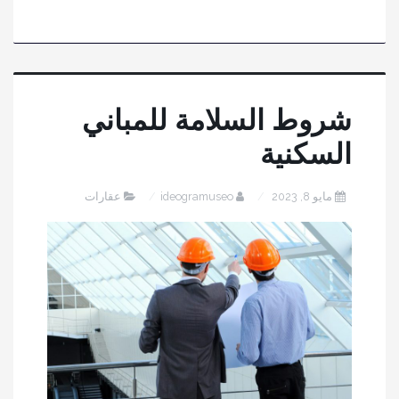
شروط السلامة للمباني
السكنية
مايو 8, 2023
ideogramuseo
عقارات