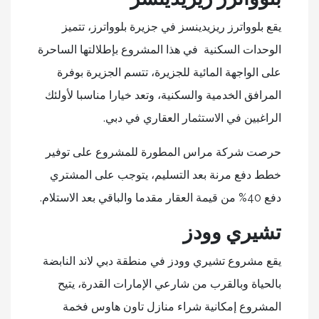
يقع بلوواترز ريزيدينسز في جزيرة بلوواترز، تتميز
الوحدات السكنية في هذا المشروع بإطلالتها الساحرة
على الواجهة المائية للجزيرة، تتسم الجزيرة بوفرة
المرافق الخدمية والسكنية، وتعد خيارا مناسبا لأولئك
الراغبين في الاستثمار العقاري في دبي.
حرصت شركة مراس المطورة للمشروع على توفير
خطط دفع مرنة بعد التسليم، يتوجب على المشتري
دفع 40% من قيمة العقار مقدما والباقي بعد الاستلام.
تشيري وودز
يقع مشروع تشيري وودز في منطقة دبي لاند النابضة
بالحياة وبالقرب من شارعي الإمارات القدرة، يتيح
المشروع إمكانية شراء منازل تاون هاوس فخمة