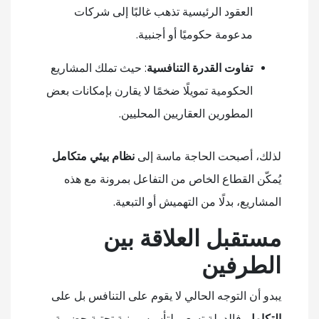
العقود الرئيسية تذهب غالبًا إلى شركات
مدعومة حكوميًا أو أجنبية.
تفاوت القدرة التنافسية
: حيث تملك المشاريع
الحكومية تمويلًا ضخمًا لا يقارن بإمكانات بعض
المطورين العقاريين المحليين.
لذلك، أصبحت الحاجة ماسة إلى
نظام بيئي متكامل
يُمكّن القطاع الخاص من التفاعل بمرونة مع هذه
المشاريع، بدلًا من التهميش أو التبعية.
مستقبل العلاقة بين
الطرفين
يبدو أن التوجه الحالي لا يقوم على التنافس بل على
التكامل
. فالدولة تسعى لتأسيس بنية تحتية حضرية