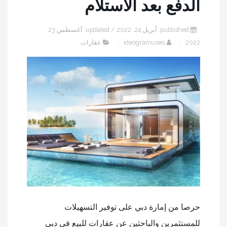
الدفع بعد الاستلام
published: أبريل 24, 2022 / updated: أغسطس 23,
2022
ideogramuseo
عقارات
حرصا من إمارة دبي على توفير التسهيلات
للمستثمرين والباحثين عن عقارات للبيع في دبي