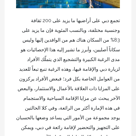
تجمع دبي على أراضيها ما يزيد على 200 ثقافة
وجنسية مختلفة، وبالنسب المئوية فإن ما يزيد على
83% من السكان هناك هم من الوافدين إليها وليس
سكاناً أصليين، وأبرز ما تشير إليه هذا الإحصائيات هو
مدى الرغبة الكبيرة والتشجيع الذي يتملّك الأفراد
لزيارة دبي والإقامة فيها، وهذه الرغبة تنبع تبعاً للعديد
من العوامل الخاصة بكل فرد؛ فبعض الأفراد يركزون
على المزايا ذات العلاقة بالأعمال والاستثمار، والبعض
الآخر يبحث عن مزايا الإقامة السياحية والاستجمام
في هذه الإمارة أكثر من الرائعة، وفي كلا الحالتين
يوجد مجموعة من الأمور التي يساعد وضعها بالحسبان
على التجهيز والتحضير لإقامة رائعة في دبي، ويمكن